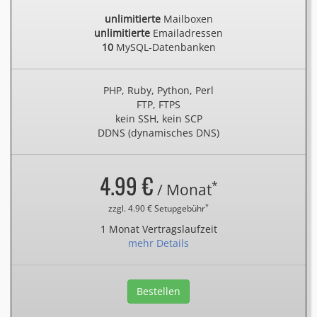
unlimitierte
Mailboxen
unlimitierte
Emailadressen
10
MySQL-Datenbanken
PHP, Ruby, Python, Perl
FTP, FTPS
kein SSH, kein SCP
DDNS (dynamisches DNS)
4.99 €
*
/ Monat
*
zzgl. 4.90 € Setupgebühr
1 Monat Vertragslaufzeit
mehr Details
Bestellen