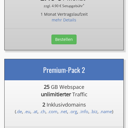
*
zzgl. 4.90 € Setupgebühr
1 Monat Vertragslaufzeit
mehr Details
Bestellen
Premium-Pack 2
25
GB Webspace
unlimitierter
Traffic
2
Inklusivdomains
(
.de
,
.eu
,
.at
,
.ch
,
.com
,
.net
,
.org
,
.info
,
.biz
,
.name
)