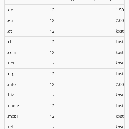
*
.de
12
1.50 €
*
.eu
12
2.00 €
.at
12
kosten
.ch
12
kosten
.com
12
kosten
.net
12
kosten
.org
12
kosten
*
.info
12
2.00 €
.biz
12
kosten
.name
12
kosten
.mobi
12
kosten
.tel
12
kosten