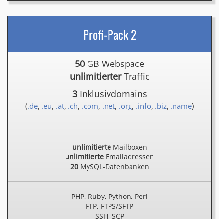
Profi-Pack 2
50
GB Webspace
unlimitierter
Traffic
3
Inklusivdomains
(
.de
,
.eu
,
.at
,
.ch
,
.com
,
.net
,
.org
,
.info
,
.biz
,
.name
)
unlimitierte
Mailboxen
unlimitierte
Emailadressen
20
MySQL-Datenbanken
PHP, Ruby, Python, Perl
FTP, FTPS/SFTP
SSH, SCP