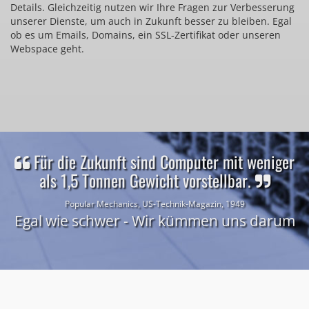
Details. Gleichzeitig nutzen wir Ihre Fragen zur Verbesserung
unserer Dienste, um auch in Zukunft besser zu bleiben. Egal
ob es um Emails, Domains, ein SSL-Zertifikat oder unseren
Webspace geht.
Für die Zukunft sind Computer mit weniger
als 1,5 Tonnen Gewicht vorstellbar.
Popular Mechanics, US-Technik-Magazin, 1949
Egal wie schwer - Wir kümmen uns darum