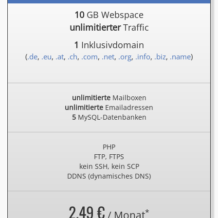
10
GB Webspace
unlimitierter
Traffic
1
Inklusivdomain
(
.de
,
.eu
,
.at
,
.ch
,
.com
,
.net
,
.org
,
.info
,
.biz
,
.name
)
unlimitierte
Mailboxen
unlimitierte
Emailadressen
5
MySQL-Datenbanken
PHP
FTP, FTPS
kein SSH, kein SCP
DDNS (dynamisches DNS)
2.49 €
*
/ Monat