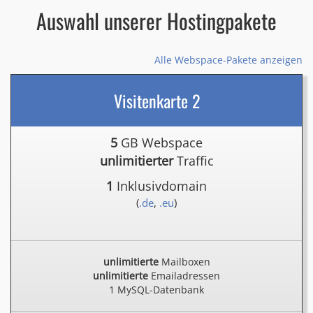
Auswahl unserer Hostingpakete
Alle Webspace-Pakete anzeigen
Visitenkarte 2
5
GB Webspace
unlimitierter
Traffic
1
Inklusivdomain
(
.de
,
.eu
)
unlimitierte
Mailboxen
unlimitierte
Emailadressen
1 MySQL-Datenbank