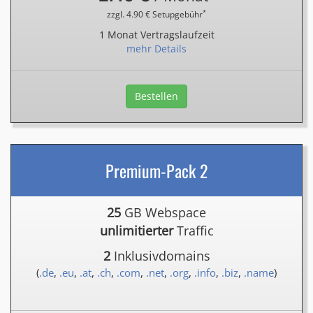
*
zzgl. 4.90 € Setupgebühr
1 Monat Vertragslaufzeit
mehr Details
Bestellen
Premium-Pack 2
25
GB Webspace
unlimitierter
Traffic
2
Inklusivdomains
(
.de
,
.eu
,
.at
,
.ch
,
.com
,
.net
,
.org
,
.info
,
.biz
,
.name
)