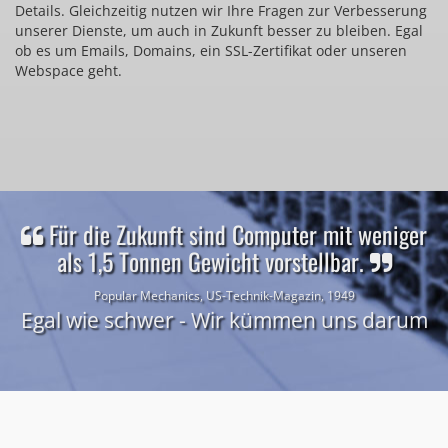
Details. Gleichzeitig nutzen wir Ihre Fragen zur Verbesserung
unserer Dienste, um auch in Zukunft besser zu bleiben. Egal
ob es um Emails, Domains, ein SSL-Zertifikat oder unseren
Webspace geht.
Für die Zukunft sind Computer mit weniger
als 1,5 Tonnen Gewicht vorstellbar.
Popular Mechanics, US-Technik-Magazin, 1949
Egal wie schwer - Wir kümmen uns darum