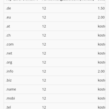
*
.de
12
1.50 €
*
.eu
12
2.00 €
.at
12
kosten
.ch
12
kosten
.com
12
kosten
.net
12
kosten
.org
12
kosten
*
.info
12
2.00 €
.biz
12
kosten
.name
12
kosten
.mobi
12
kosten
.tel
12
kosten