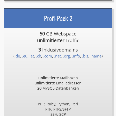
Profi-Pack 2
50
GB Webspace
unlimitierter
Traffic
3
Inklusivdomains
(
.de
,
.eu
,
.at
,
.ch
,
.com
,
.net
,
.org
,
.info
,
.biz
,
.name
)
unlimitierte
Mailboxen
unlimitierte
Emailadressen
20
MySQL-Datenbanken
PHP, Ruby, Python, Perl
FTP, FTPS/SFTP
SSH, SCP