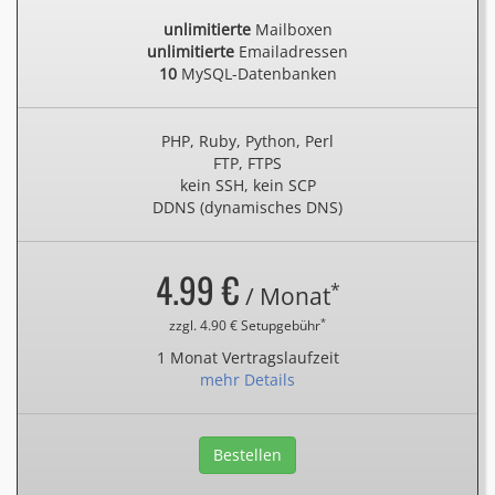
unlimitierte
Mailboxen
unlimitierte
Emailadressen
10
MySQL-Datenbanken
PHP, Ruby, Python, Perl
FTP, FTPS
kein SSH, kein SCP
DDNS (dynamisches DNS)
4.99 €
*
/ Monat
*
zzgl. 4.90 € Setupgebühr
1 Monat Vertragslaufzeit
mehr Details
Bestellen