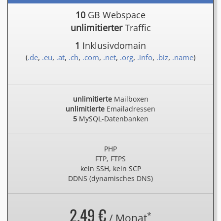
10
GB Webspace
unlimitierter
Traffic
1
Inklusivdomain
(
.de
,
.eu
,
.at
,
.ch
,
.com
,
.net
,
.org
,
.info
,
.biz
,
.name
)
unlimitierte
Mailboxen
unlimitierte
Emailadressen
5
MySQL-Datenbanken
PHP
FTP, FTPS
kein SSH, kein SCP
DDNS (dynamisches DNS)
2.49 €
*
/ Monat