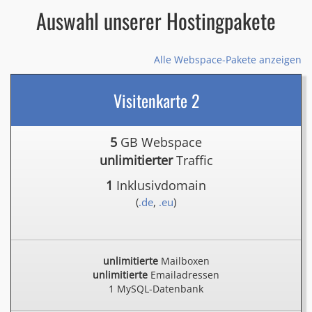
Auswahl unserer Hostingpakete
Alle Webspace-Pakete anzeigen
Visitenkarte 2
5
GB Webspace
unlimitierter
Traffic
1
Inklusivdomain
(
.de
,
.eu
)
unlimitierte
Mailboxen
unlimitierte
Emailadressen
1 MySQL-Datenbank