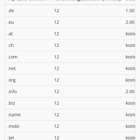
*
.de
12
1.50 €
*
.eu
12
2.00 €
.at
12
kosten
.ch
12
kosten
.com
12
kosten
.net
12
kosten
.org
12
kosten
*
.info
12
2.00 €
.biz
12
kosten
.name
12
kosten
.mobi
12
kosten
.tel
12
kosten