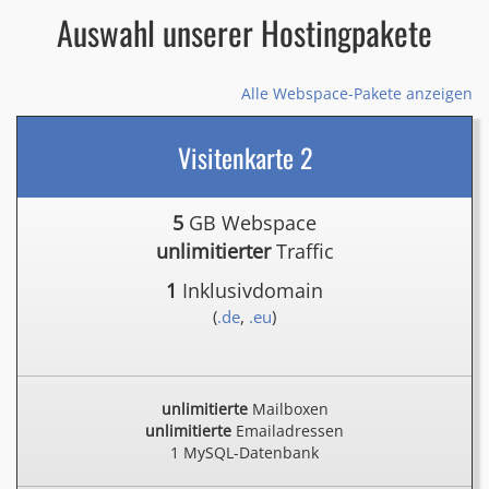
Auswahl unserer Hostingpakete
Alle Webspace-Pakete anzeigen
Visitenkarte 2
5
GB Webspace
unlimitierter
Traffic
1
Inklusivdomain
(
.de
,
.eu
)
unlimitierte
Mailboxen
unlimitierte
Emailadressen
1 MySQL-Datenbank