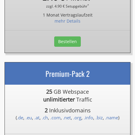
*
zzgl. 4.90 € Setupgebühr
1 Monat Vertragslaufzeit
mehr Details
Bestellen
Premium-Pack 2
25
GB Webspace
unlimitierter
Traffic
2
Inklusivdomains
(
.de
,
.eu
,
.at
,
.ch
,
.com
,
.net
,
.org
,
.info
,
.biz
,
.name
)