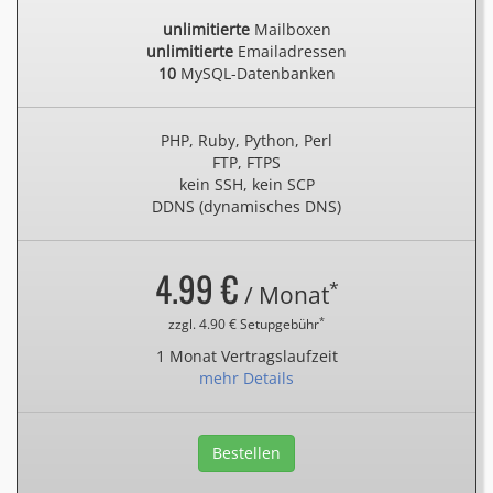
unlimitierte
Mailboxen
unlimitierte
Emailadressen
10
MySQL-Datenbanken
PHP, Ruby, Python, Perl
FTP, FTPS
kein SSH, kein SCP
DDNS (dynamisches DNS)
4.99 €
*
/ Monat
*
zzgl. 4.90 € Setupgebühr
1 Monat Vertragslaufzeit
mehr Details
Bestellen