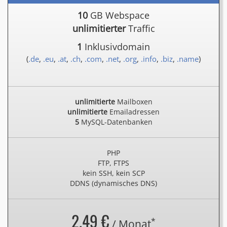
10
GB Webspace
unlimitierter
Traffic
1
Inklusivdomain
(
.de
,
.eu
,
.at
,
.ch
,
.com
,
.net
,
.org
,
.info
,
.biz
,
.name
)
unlimitierte
Mailboxen
unlimitierte
Emailadressen
5
MySQL-Datenbanken
PHP
FTP, FTPS
kein SSH, kein SCP
DDNS (dynamisches DNS)
2.49 €
*
/ Monat