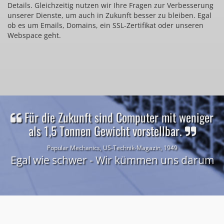
Details. Gleichzeitig nutzen wir Ihre Fragen zur Verbesserung
unserer Dienste, um auch in Zukunft besser zu bleiben. Egal
ob es um Emails, Domains, ein SSL-Zertifikat oder unseren
Webspace geht.
Für die Zukunft sind Computer mit weniger
als 1,5 Tonnen Gewicht vorstellbar.
Popular Mechanics, US-Technik-Magazin, 1949
Egal wie schwer - Wir kümmen uns darum