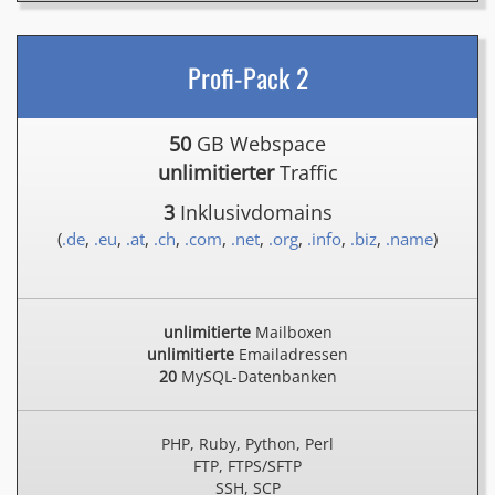
Profi-Pack 2
50
GB Webspace
unlimitierter
Traffic
3
Inklusivdomains
(
.de
,
.eu
,
.at
,
.ch
,
.com
,
.net
,
.org
,
.info
,
.biz
,
.name
)
unlimitierte
Mailboxen
unlimitierte
Emailadressen
20
MySQL-Datenbanken
PHP, Ruby, Python, Perl
FTP, FTPS/SFTP
SSH, SCP