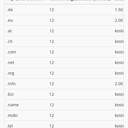
*
.de
12
1.50 €
*
.eu
12
2.00 €
.at
12
kosten
.ch
12
kosten
.com
12
kosten
.net
12
kosten
.org
12
kosten
*
.info
12
2.00 €
.biz
12
kosten
.name
12
kosten
.mobi
12
kosten
.tel
12
kosten