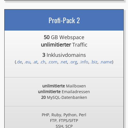
Profi-Pack 2
50
GB Webspace
unlimitierter
Traffic
3
Inklusivdomains
(
.de
,
.eu
,
.at
,
.ch
,
.com
,
.net
,
.org
,
.info
,
.biz
,
.name
)
unlimitierte
Mailboxen
unlimitierte
Emailadressen
20
MySQL-Datenbanken
PHP, Ruby, Python, Perl
FTP, FTPS/SFTP
SSH, SCP