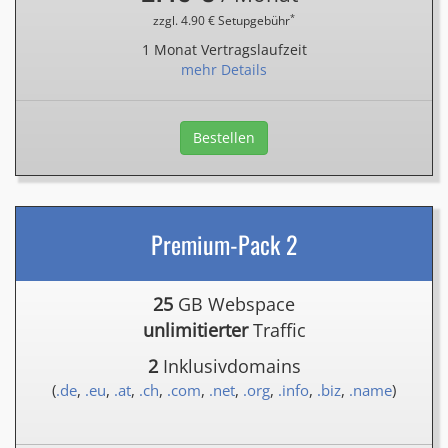
*
zzgl. 4.90 € Setupgebühr
1 Monat Vertragslaufzeit
mehr Details
Bestellen
Premium-Pack 2
25
GB Webspace
unlimitierter
Traffic
2
Inklusivdomains
(
.de
,
.eu
,
.at
,
.ch
,
.com
,
.net
,
.org
,
.info
,
.biz
,
.name
)