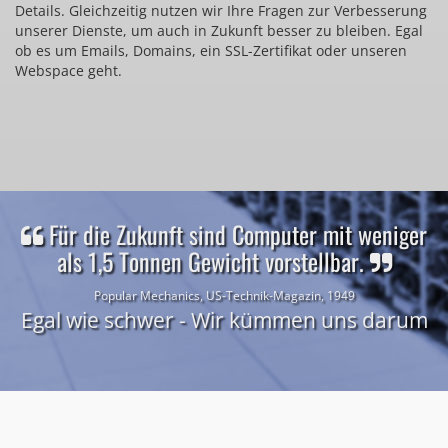
Details. Gleichzeitig nutzen wir Ihre Fragen zur Verbesserung
unserer Dienste, um auch in Zukunft besser zu bleiben. Egal
ob es um Emails, Domains, ein SSL-Zertifikat oder unseren
Webspace geht.
Für die Zukunft sind Computer mit weniger
als 1,5 Tonnen Gewicht vorstellbar.
Popular Mechanics, US-Technik-Magazin, 1949
Egal wie schwer - Wir kümmen uns darum