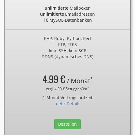
unlimitierte
Mailboxen
unlimitierte
Emailadressen
10
MySQL-Datenbanken
PHP, Ruby, Python, Perl
FTP, FTPS
kein SSH, kein SCP
DDNS (dynamisches DNS)
4.99 €
*
/ Monat
*
zzgl. 4.90 € Setupgebühr
1 Monat Vertragslaufzeit
mehr Details
Bestellen