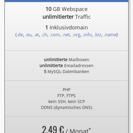
10
GB Webspace
unlimitierter
Traffic
1
Inklusivdomain
(
.de
,
.eu
,
.at
,
.ch
,
.com
,
.net
,
.org
,
.info
,
.biz
,
.name
)
unlimitierte
Mailboxen
unlimitierte
Emailadressen
5
MySQL-Datenbanken
PHP
FTP, FTPS
kein SSH, kein SCP
DDNS (dynamisches DNS)
2.49 €
*
/ Monat