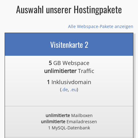
Auswahl unserer Hostingpakete
Alle Webspace-Pakete anzeigen
Visitenkarte 2
5
GB Webspace
unlimitierter
Traffic
1
Inklusivdomain
(
.de
,
.eu
)
unlimitierte
Mailboxen
unlimitierte
Emailadressen
1 MySQL-Datenbank