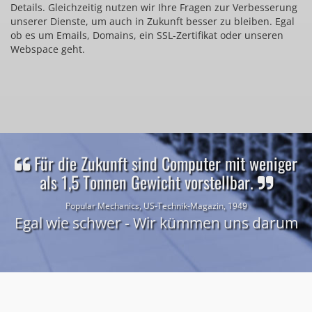
Details. Gleichzeitig nutzen wir Ihre Fragen zur Verbesserung
unserer Dienste, um auch in Zukunft besser zu bleiben. Egal
ob es um Emails, Domains, ein SSL-Zertifikat oder unseren
Webspace geht.
Für die Zukunft sind Computer mit weniger
als 1,5 Tonnen Gewicht vorstellbar.
Popular Mechanics, US-Technik-Magazin, 1949
Egal wie schwer - Wir kümmen uns darum