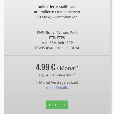
unlimitierte
Mailboxen
unlimitierte
Emailadressen
10
MySQL-Datenbanken
PHP, Ruby, Python, Perl
FTP, FTPS
kein SSH, kein SCP
DDNS (dynamisches DNS)
4.99 €
*
/ Monat
*
zzgl. 4.90 € Setupgebühr
1 Monat Vertragslaufzeit
mehr Details
Bestellen