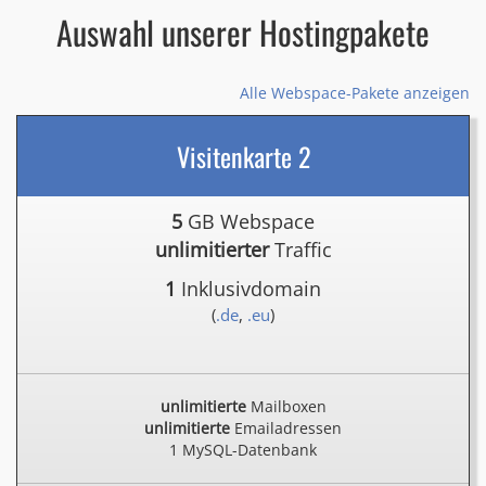
Auswahl unserer Hostingpakete
Alle Webspace-Pakete anzeigen
Visitenkarte 2
5
GB Webspace
unlimitierter
Traffic
1
Inklusivdomain
(
.de
,
.eu
)
unlimitierte
Mailboxen
unlimitierte
Emailadressen
1 MySQL-Datenbank