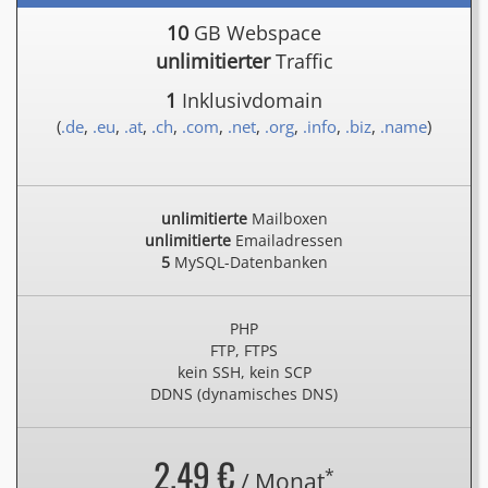
10
GB Webspace
unlimitierter
Traffic
1
Inklusivdomain
(
.de
,
.eu
,
.at
,
.ch
,
.com
,
.net
,
.org
,
.info
,
.biz
,
.name
)
unlimitierte
Mailboxen
unlimitierte
Emailadressen
5
MySQL-Datenbanken
PHP
FTP, FTPS
kein SSH, kein SCP
DDNS (dynamisches DNS)
2.49 €
*
/ Monat