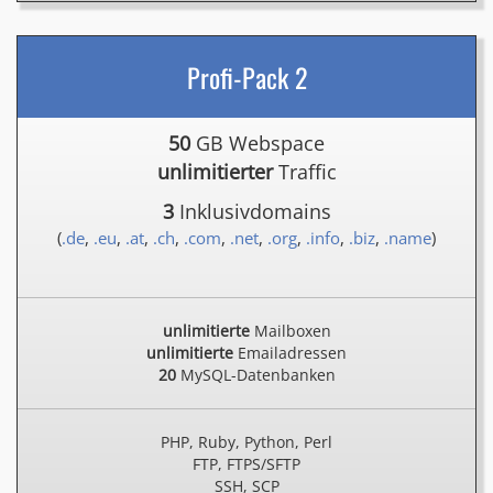
Profi-Pack 2
50
GB Webspace
unlimitierter
Traffic
3
Inklusivdomains
(
.de
,
.eu
,
.at
,
.ch
,
.com
,
.net
,
.org
,
.info
,
.biz
,
.name
)
unlimitierte
Mailboxen
unlimitierte
Emailadressen
20
MySQL-Datenbanken
PHP, Ruby, Python, Perl
FTP, FTPS/SFTP
SSH, SCP