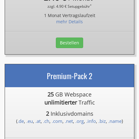
*
zzgl. 4.90 € Setupgebühr
1 Monat Vertragslaufzeit
mehr Details
Bestellen
Premium-Pack 2
25
GB Webspace
unlimitierter
Traffic
2
Inklusivdomains
(
.de
,
.eu
,
.at
,
.ch
,
.com
,
.net
,
.org
,
.info
,
.biz
,
.name
)