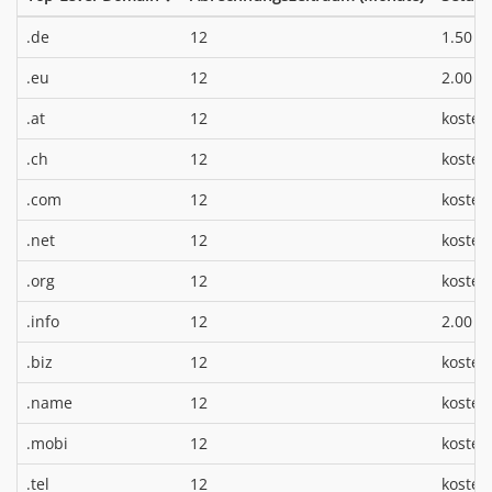
*
.de
12
1.50 €
*
.eu
12
2.00 €
.at
12
kosten
.ch
12
kosten
.com
12
kosten
.net
12
kosten
.org
12
kosten
*
.info
12
2.00 €
.biz
12
kosten
.name
12
kosten
.mobi
12
kosten
.tel
12
kosten