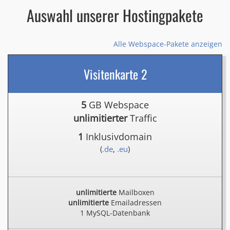
Auswahl unserer Hostingpakete
Alle Webspace-Pakete anzeigen
Visitenkarte 2
5
GB Webspace
unlimitierter
Traffic
1
Inklusivdomain
(
.de
,
.eu
)
unlimitierte
Mailboxen
unlimitierte
Emailadressen
1 MySQL-Datenbank