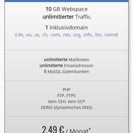
10
GB Webspace
unlimitierter
Traffic
1
Inklusivdomain
(
.de
,
.eu
,
.at
,
.ch
,
.com
,
.net
,
.org
,
.info
,
.biz
,
.name
)
unlimitierte
Mailboxen
unlimitierte
Emailadressen
5
MySQL-Datenbanken
PHP
FTP, FTPS
kein SSH, kein SCP
DDNS (dynamisches DNS)
2.49 €
*
/ Monat