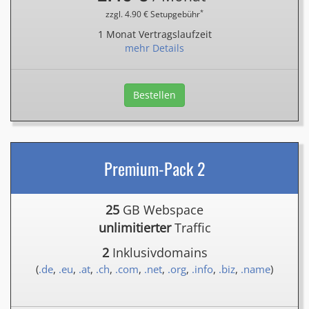
*
zzgl. 4.90 € Setupgebühr
1 Monat Vertragslaufzeit
mehr Details
Bestellen
Premium-Pack 2
25
GB Webspace
unlimitierter
Traffic
2
Inklusivdomains
(
.de
,
.eu
,
.at
,
.ch
,
.com
,
.net
,
.org
,
.info
,
.biz
,
.name
)