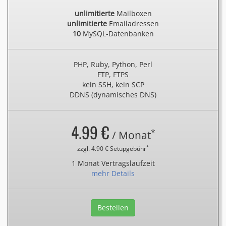
unlimitierte
Mailboxen
unlimitierte
Emailadressen
10
MySQL-Datenbanken
PHP, Ruby, Python, Perl
FTP, FTPS
kein SSH, kein SCP
DDNS (dynamisches DNS)
4.99 €
*
/ Monat
*
zzgl. 4.90 € Setupgebühr
1 Monat Vertragslaufzeit
mehr Details
Bestellen