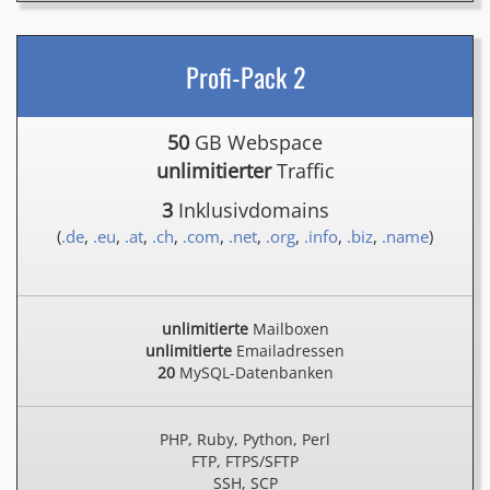
Profi-Pack 2
50
GB Webspace
unlimitierter
Traffic
3
Inklusivdomains
(
.de
,
.eu
,
.at
,
.ch
,
.com
,
.net
,
.org
,
.info
,
.biz
,
.name
)
unlimitierte
Mailboxen
unlimitierte
Emailadressen
20
MySQL-Datenbanken
PHP, Ruby, Python, Perl
FTP, FTPS/SFTP
SSH, SCP