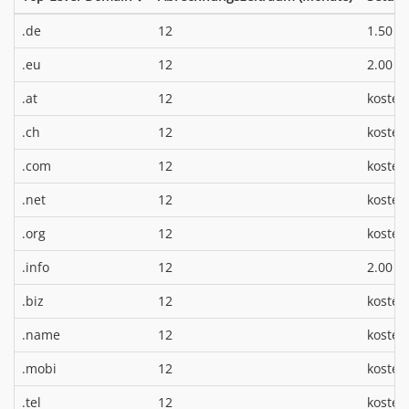
*
.de
12
1.50 €
*
.eu
12
2.00 €
.at
12
kosten
.ch
12
kosten
.com
12
kosten
.net
12
kosten
.org
12
kosten
*
.info
12
2.00 €
.biz
12
kosten
.name
12
kosten
.mobi
12
kosten
.tel
12
kosten