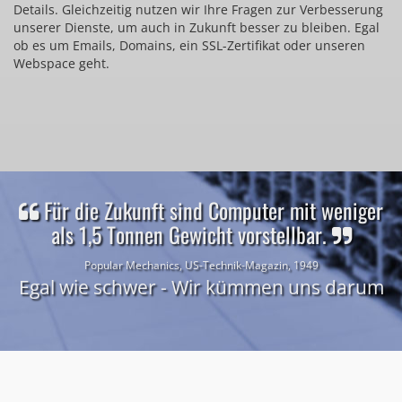
Details. Gleichzeitig nutzen wir Ihre Fragen zur Verbesserung
unserer Dienste, um auch in Zukunft besser zu bleiben. Egal
ob es um Emails, Domains, ein SSL-Zertifikat oder unseren
Webspace geht.
Für die Zukunft sind Computer mit weniger
als 1,5 Tonnen Gewicht vorstellbar.
Popular Mechanics, US-Technik-Magazin, 1949
Egal wie schwer - Wir kümmen uns darum