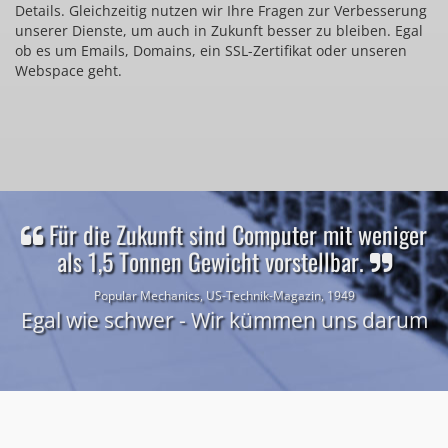
Details. Gleichzeitig nutzen wir Ihre Fragen zur Verbesserung
unserer Dienste, um auch in Zukunft besser zu bleiben. Egal
ob es um Emails, Domains, ein SSL-Zertifikat oder unseren
Webspace geht.
Für die Zukunft sind Computer mit weniger
als 1,5 Tonnen Gewicht vorstellbar.
Popular Mechanics, US-Technik-Magazin, 1949
Egal wie schwer - Wir kümmen uns darum