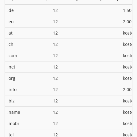
*
.de
12
1.50 €
*
.eu
12
2.00 €
.at
12
kosten
.ch
12
kosten
.com
12
kosten
.net
12
kosten
.org
12
kosten
*
.info
12
2.00 €
.biz
12
kosten
.name
12
kosten
.mobi
12
kosten
.tel
12
kosten