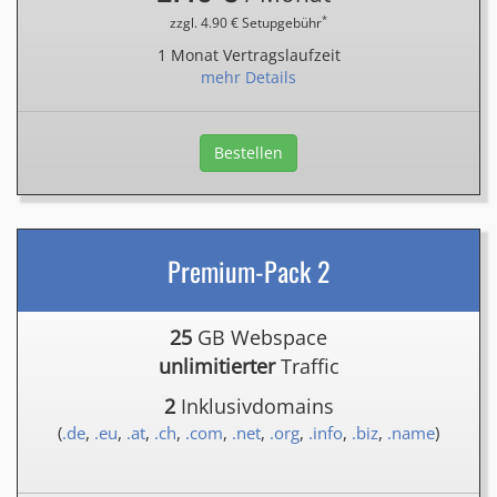
*
zzgl. 4.90 € Setupgebühr
1 Monat Vertragslaufzeit
mehr Details
Bestellen
Premium-Pack 2
25
GB Webspace
unlimitierter
Traffic
2
Inklusivdomains
(
.de
,
.eu
,
.at
,
.ch
,
.com
,
.net
,
.org
,
.info
,
.biz
,
.name
)