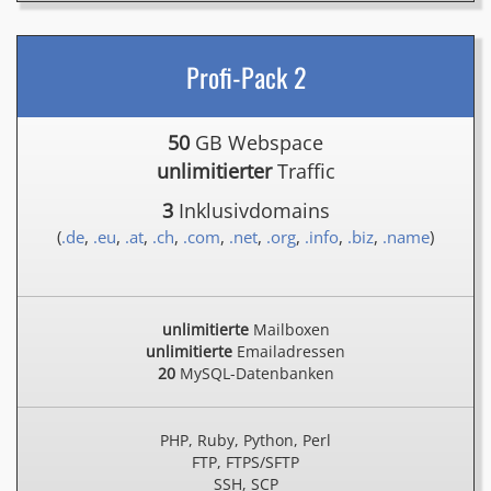
Profi-Pack 2
50
GB Webspace
unlimitierter
Traffic
3
Inklusivdomains
(
.de
,
.eu
,
.at
,
.ch
,
.com
,
.net
,
.org
,
.info
,
.biz
,
.name
)
unlimitierte
Mailboxen
unlimitierte
Emailadressen
20
MySQL-Datenbanken
PHP, Ruby, Python, Perl
FTP, FTPS/SFTP
SSH, SCP