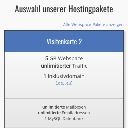
Auswahl unserer Hostingpakete
Alle Webspace-Pakete anzeigen
Visitenkarte 2
5
GB Webspace
unlimitierter
Traffic
1
Inklusivdomain
(
.de
,
.eu
)
unlimitierte
Mailboxen
unlimitierte
Emailadressen
1 MySQL-Datenbank