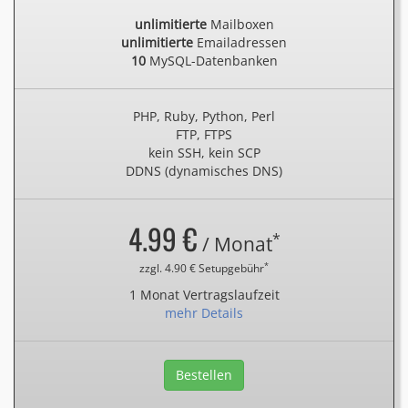
unlimitierte
Mailboxen
unlimitierte
Emailadressen
10
MySQL-Datenbanken
PHP, Ruby, Python, Perl
FTP, FTPS
kein SSH, kein SCP
DDNS (dynamisches DNS)
4.99 €
*
/ Monat
*
zzgl. 4.90 € Setupgebühr
1 Monat Vertragslaufzeit
mehr Details
Bestellen