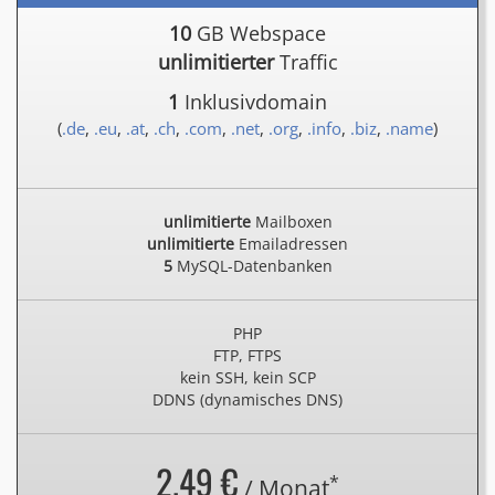
10
GB Webspace
unlimitierter
Traffic
1
Inklusivdomain
(
.de
,
.eu
,
.at
,
.ch
,
.com
,
.net
,
.org
,
.info
,
.biz
,
.name
)
unlimitierte
Mailboxen
unlimitierte
Emailadressen
5
MySQL-Datenbanken
PHP
FTP, FTPS
kein SSH, kein SCP
DDNS (dynamisches DNS)
2.49 €
*
/ Monat