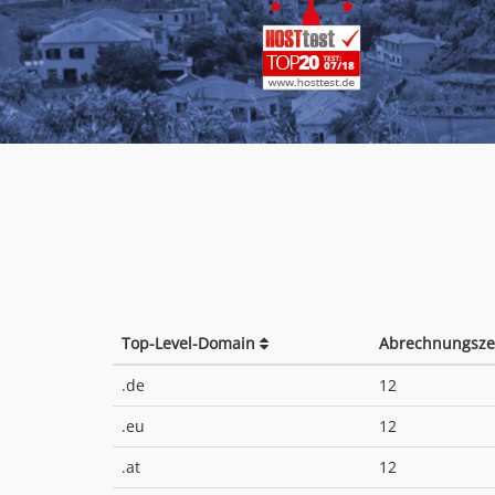
Top-Level-Domain
Abrechnungsze
.de
12
.eu
12
.at
12