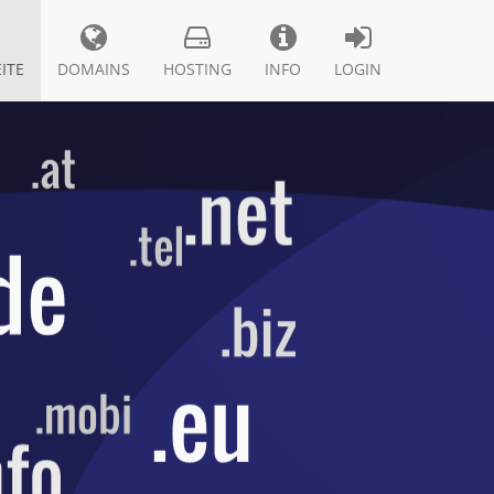
ITE
DOMAINS
HOSTING
INFO
LOGIN