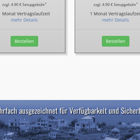
*
*
zzgl. 4.90 € Setupgebühr
zzgl. 4.90 € Setupgebühr
1 Monat Vertragslaufzeit
1 Monat Vertragslaufzei
mehr Details
mehr Details
Bestellen
Bestellen
rfach ausgezeichnet für Verfügbarkeit und Sicher