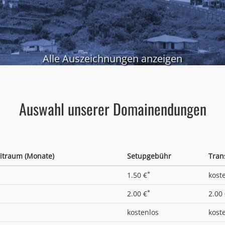
Alle Auszeichnungen anzeigen
Auswahl unserer Domainendungen
itraum (Monate)
Setupgebühr
Tran
*
1.50 €
kost
*
2.00 €
2.00
kostenlos
kost