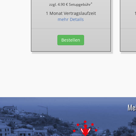
*
zzgl. 4.90 € Setupgebühr
1 Monat Vertragslaufzeit
mehr Details
Bestellen
Meh