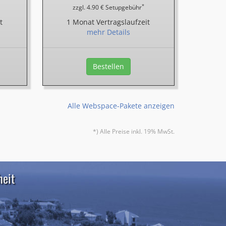
*
zzgl. 4.90 € Setupgebühr
t
1 Monat Vertragslaufzeit
mehr Details
Bestellen
Alle Webspace-Pakete anzeigen
*) Alle Preise inkl. 19% MwSt.
heit