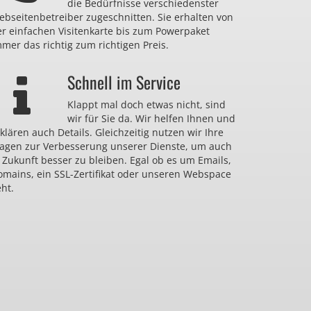
die Bedürfnisse verschiedenster
bseitenbetreiber zugeschnitten. Sie erhalten von
er einfachen Visitenkarte bis zum Powerpaket
mer das richtig zum richtigen Preis.
Schnell im Service
Klappt mal doch etwas nicht, sind
wir für Sie da. Wir helfen Ihnen und
klären auch Details. Gleichzeitig nutzen wir Ihre
ragen zur Verbesserung unserer Dienste, um auch
 Zukunft besser zu bleiben. Egal ob es um Emails,
omains, ein SSL-Zertifikat oder unseren Webspace
ht.