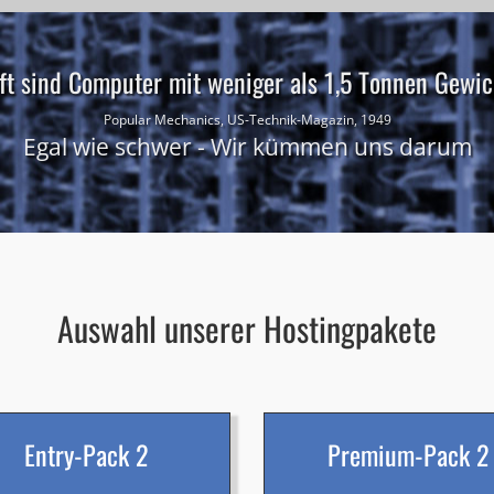
ft sind Computer mit weniger als 1,5 Tonnen Gewich
Popular Mechanics, US-Technik-Magazin, 1949
Egal wie schwer - Wir kümmen uns darum
Auswahl unserer Hostingpakete
Entry-Pack 2
Premium-Pack 2