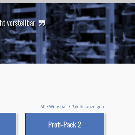
t vorstellbar.
Alle Webspace-Pakete anzeigen
Profi-Pack 2