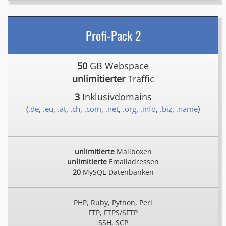
Profi-Pack 2
50
GB Webspace
unlimitierter
Traffic
3
Inklusivdomains
(
.de
,
.eu
,
.at
,
.ch
,
.com
,
.net
,
.org
,
.info
,
.biz
,
.name
)
unlimitierte
Mailboxen
unlimitierte
Emailadressen
20
MySQL-Datenbanken
PHP, Ruby, Python, Perl
FTP, FTPS/SFTP
SSH, SCP