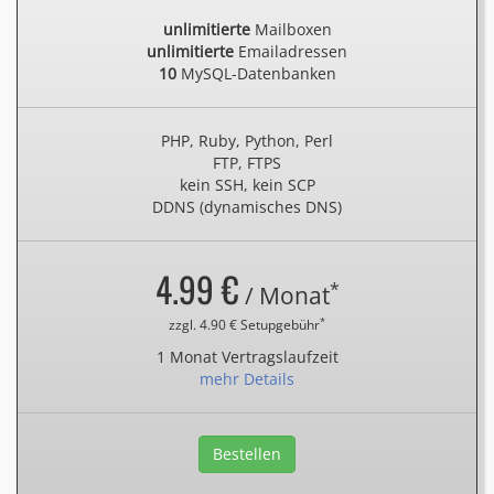
unlimitierte
Mailboxen
unlimitierte
Emailadressen
10
MySQL-Datenbanken
PHP, Ruby, Python, Perl
FTP, FTPS
kein SSH, kein SCP
DDNS (dynamisches DNS)
4.99 €
*
/ Monat
*
zzgl. 4.90 € Setupgebühr
1 Monat Vertragslaufzeit
mehr Details
Bestellen