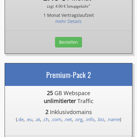
*
zzgl. 4.90 € Setupgebühr
1 Monat Vertragslaufzeit
mehr Details
Bestellen
Premium-Pack 2
25
GB Webspace
unlimitierter
Traffic
2
Inklusivdomains
(
.de
,
.eu
,
.at
,
.ch
,
.com
,
.net
,
.org
,
.info
,
.biz
,
.name
)