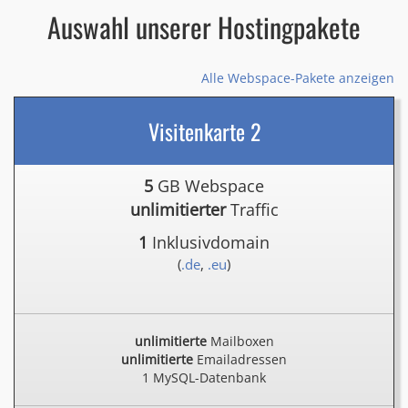
Auswahl unserer Hostingpakete
Alle Webspace-Pakete anzeigen
Visitenkarte 2
5
GB Webspace
unlimitierter
Traffic
1
Inklusivdomain
(
.de
,
.eu
)
unlimitierte
Mailboxen
unlimitierte
Emailadressen
1 MySQL-Datenbank