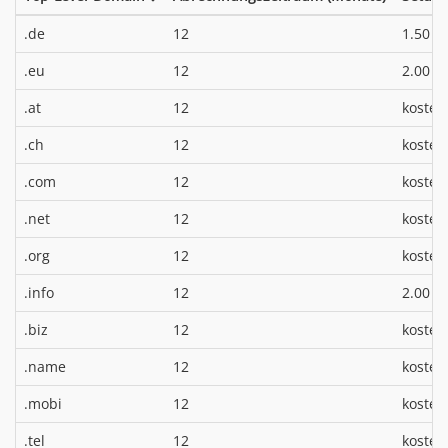
*
.de
12
1.50 €
*
.eu
12
2.00 €
.at
12
kosten
.ch
12
kosten
.com
12
kosten
.net
12
kosten
.org
12
kosten
*
.info
12
2.00 €
.biz
12
kosten
.name
12
kosten
.mobi
12
kosten
.tel
12
kosten