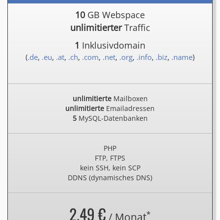
10
GB Webspace
unlimitierter
Traffic
1
Inklusivdomain
(
.de
,
.eu
,
.at
,
.ch
,
.com
,
.net
,
.org
,
.info
,
.biz
,
.name
)
unlimitierte
Mailboxen
unlimitierte
Emailadressen
5
MySQL-Datenbanken
PHP
FTP, FTPS
kein SSH, kein SCP
DDNS (dynamisches DNS)
2.49 €
*
/ Monat