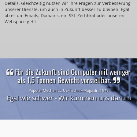
Details. Gleichzeitig nutzen wir Ihre Fragen zur Verbesserung
unserer Dienste, um auch in Zukunft besser zu bleiben. Egal
ob es um Emails, Domains, ein SSL-Zertifikat oder unseren
Webspace geht.
Für die Zukunft sind Computer mit weniger
als 1,5 Tonnen Gewicht vorstellbar.
Popular Mechanics, US-Technik-Magazin, 1949
Egal wie schwer - Wir kümmen uns darum