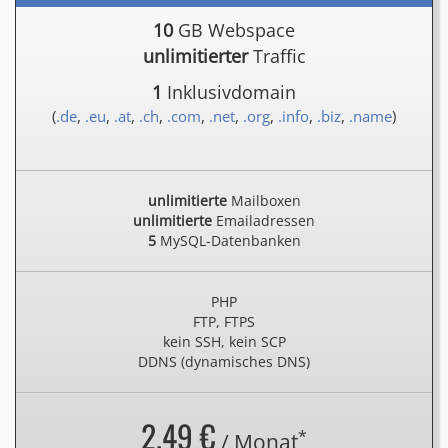
10
GB Webspace
unlimitierter
Traffic
1
Inklusivdomain
(
.de
,
.eu
,
.at
,
.ch
,
.com
,
.net
,
.org
,
.info
,
.biz
,
.name
)
unlimitierte
Mailboxen
unlimitierte
Emailadressen
5
MySQL-Datenbanken
PHP
FTP, FTPS
kein SSH, kein SCP
DDNS (dynamisches DNS)
2.49 €
*
/ Monat