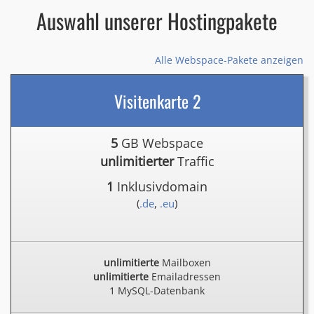
Auswahl unserer Hostingpakete
Alle Webspace-Pakete anzeigen
Visitenkarte 2
5
GB Webspace
unlimitierter
Traffic
1
Inklusivdomain
(
.de
,
.eu
)
unlimitierte
Mailboxen
unlimitierte
Emailadressen
1 MySQL-Datenbank