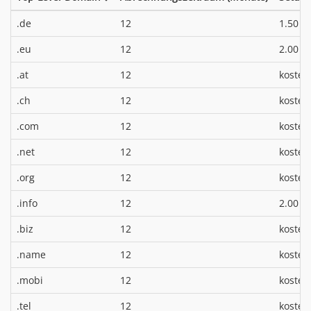
*
.de
12
1.50 €
*
.eu
12
2.00 €
.at
12
kosten
.ch
12
kosten
.com
12
kosten
.net
12
kosten
.org
12
kosten
*
.info
12
2.00 €
.biz
12
kosten
.name
12
kosten
.mobi
12
kosten
.tel
12
kosten