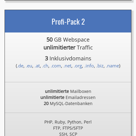
Profi-Pack 2
50
GB Webspace
unlimitierter
Traffic
3
Inklusivdomains
(
.de
,
.eu
,
.at
,
.ch
,
.com
,
.net
,
.org
,
.info
,
.biz
,
.name
)
unlimitierte
Mailboxen
unlimitierte
Emailadressen
20
MySQL-Datenbanken
PHP, Ruby, Python, Perl
FTP, FTPS/SFTP
SSH, SCP