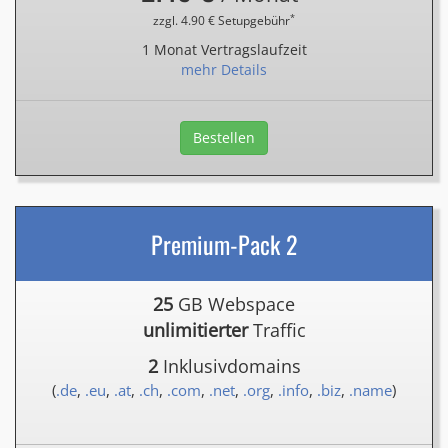
*
zzgl. 4.90 € Setupgebühr
1 Monat Vertragslaufzeit
mehr Details
Bestellen
Premium-Pack 2
25
GB Webspace
unlimitierter
Traffic
2
Inklusivdomains
(
.de
,
.eu
,
.at
,
.ch
,
.com
,
.net
,
.org
,
.info
,
.biz
,
.name
)