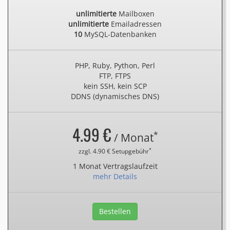
unlimitierte
Mailboxen
unlimitierte
Emailadressen
10
MySQL-Datenbanken
PHP, Ruby, Python, Perl
FTP, FTPS
kein SSH, kein SCP
DDNS (dynamisches DNS)
4.99 €
*
/ Monat
*
zzgl. 4.90 € Setupgebühr
1 Monat Vertragslaufzeit
mehr Details
Bestellen