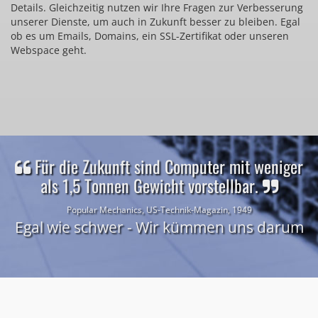
Details. Gleichzeitig nutzen wir Ihre Fragen zur Verbesserung
unserer Dienste, um auch in Zukunft besser zu bleiben. Egal
ob es um Emails, Domains, ein SSL-Zertifikat oder unseren
Webspace geht.
Für die Zukunft sind Computer mit weniger
als 1,5 Tonnen Gewicht vorstellbar.
Popular Mechanics, US-Technik-Magazin, 1949
Egal wie schwer - Wir kümmen uns darum