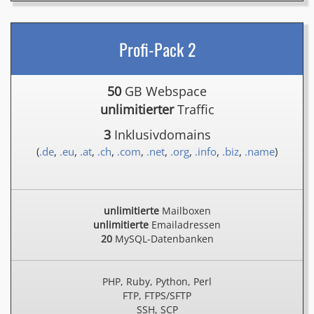
Profi-Pack 2
50
GB Webspace
unlimitierter
Traffic
3
Inklusivdomains
(
.de
,
.eu
,
.at
,
.ch
,
.com
,
.net
,
.org
,
.info
,
.biz
,
.name
)
unlimitierte
Mailboxen
unlimitierte
Emailadressen
20
MySQL-Datenbanken
PHP, Ruby, Python, Perl
FTP, FTPS/SFTP
SSH, SCP