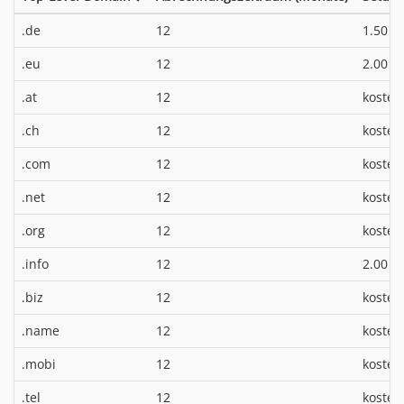
*
.de
12
1.50 €
*
.eu
12
2.00 €
.at
12
kosten
.ch
12
kosten
.com
12
kosten
.net
12
kosten
.org
12
kosten
*
.info
12
2.00 €
.biz
12
kosten
.name
12
kosten
.mobi
12
kosten
.tel
12
kosten