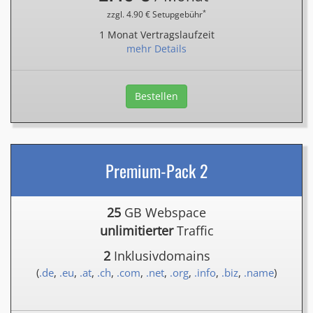
*
zzgl. 4.90 € Setupgebühr
1 Monat Vertragslaufzeit
mehr Details
Bestellen
Premium-Pack 2
25
GB Webspace
unlimitierter
Traffic
2
Inklusivdomains
(
.de
,
.eu
,
.at
,
.ch
,
.com
,
.net
,
.org
,
.info
,
.biz
,
.name
)