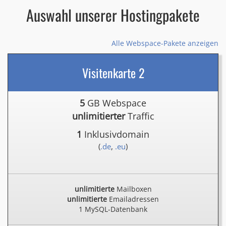
Auswahl unserer Hostingpakete
Alle Webspace-Pakete anzeigen
Visitenkarte 2
5
GB Webspace
unlimitierter
Traffic
1
Inklusivdomain
(
.de
,
.eu
)
unlimitierte
Mailboxen
unlimitierte
Emailadressen
1 MySQL-Datenbank