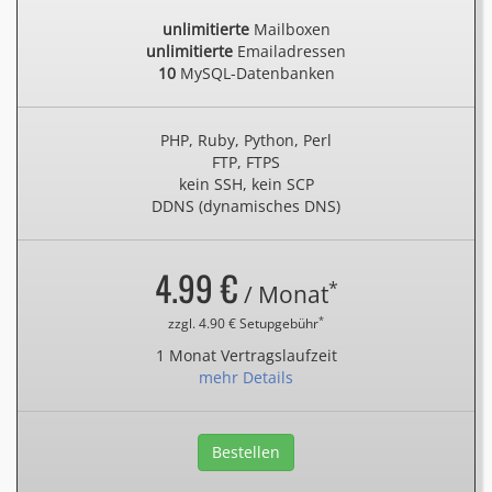
unlimitierte
Mailboxen
unlimitierte
Emailadressen
10
MySQL-Datenbanken
PHP, Ruby, Python, Perl
FTP, FTPS
kein SSH, kein SCP
DDNS (dynamisches DNS)
4.99 €
*
/ Monat
*
zzgl. 4.90 € Setupgebühr
1 Monat Vertragslaufzeit
mehr Details
Bestellen