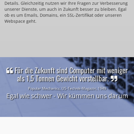
Details. Gleichzeitig nutzen wir Ihre Fragen zur Verbesserung
unserer Dienste, um auch in Zukunft besser zu bleiben. Egal
ob es um Emails, Domains, ein SSL-Zertifikat oder unseren
Webspace geht.
Für die Zukunft sind Computer mit weniger
als 1,5 Tonnen Gewicht vorstellbar.
Popular Mechanics, US-Technik-Magazin, 1949
Egal wie schwer - Wir kümmen uns darum