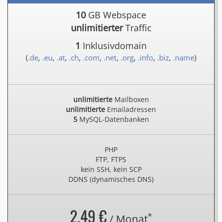
10
GB Webspace
unlimitierter
Traffic
1
Inklusivdomain
(
.de
,
.eu
,
.at
,
.ch
,
.com
,
.net
,
.org
,
.info
,
.biz
,
.name
)
unlimitierte
Mailboxen
unlimitierte
Emailadressen
5
MySQL-Datenbanken
PHP
FTP, FTPS
kein SSH, kein SCP
DDNS (dynamisches DNS)
2.49 €
*
/ Monat